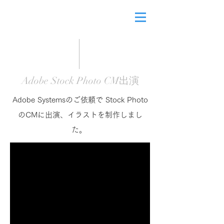
Adobe Stock Photo CM出演
Adobe Systemsのご依頼で Stock Photo
のCMに出演、イラストを制作しまし
た。